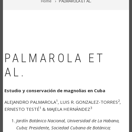
Home
PALMAROLA ET AL.
PALMAROLA ET
AL.
Estudio y conservación de magnolias en Cuba
1
2
ALEJANDRO PALMAROLA
, LUIS R. GONZALEZ-TORRES
,
1
3
ERNESTO TESTÉ
& MAJELA HERNÁNDEZ
Jardín Botánico Nacional, Universidad de La Habana,
Cuba; Presidente, Sociedad Cubana de Botánica;